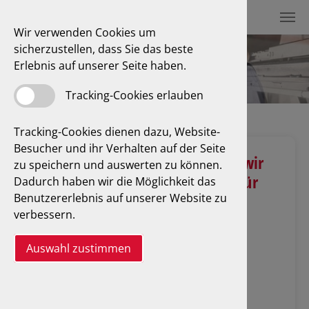
Wir verwenden Cookies um
sicherzustellen, dass Sie das beste
Erlebnis auf unserer Seite haben.
Tracking-Cookies erlauben
Tracking-Cookies dienen dazu, Website-
Besucher und ihr Verhalten auf der Seite
Bei Fragen rund ums KFZ sind wir
zu speichern und auswerten zu können.
der richtige Ansprechpartner für
Dadurch haben wir die Möglichkeit das
Sie!
Benutzererlebnis auf unserer Website zu
verbessern.
Herzlich Willkommen bei
Auswahl zustimmen
Prüfstelle Schulz GmbH –
Ingenieurbüro für
Fahrzeugtechnik